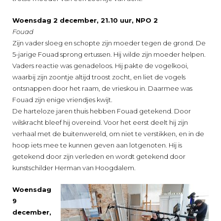
Woensdag 2 december, 21.10 uur, NPO 2
Fouad
Zijn vader sloeg en schopte zijn moeder tegen de grond. De
5-jarige Fouad sprong ertussen. Hij wilde zijn moeder helpen.
Vaders reactie was genadeloos. Hij pakte de vogelkooi,
waarbij zijn zoontje altijd troost zocht, en liet de vogels
ontsnappen door het raam, de vrieskou in. Daarmee was
Fouad zijn enige vriendjes kwijt.
De harteloze jaren thuis hebben Fouad getekend. Door
wilskracht bleef hij overeind. Voor het eerst deelt hij zijn
verhaal met de buitenwereld, om niet te verstikken, en in de
hoop iets mee te kunnen geven aan lotgenoten. Hij is
getekend door zijn verleden en wordt getekend door
kunstschilder Herman van Hoogdalem.
Woensdag
9
december,