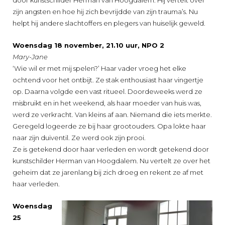
zijn angsten en hoe hij zich bevrijdde van zijn trauma’s. Nu
helpt hij andere slachtoffers en plegers van huiselijk geweld.
Woensdag 18 november, 21.10 uur, NPO 2
Mary-Jane
‘Wie wil er met mij spelen?’ Haar vader vroeg het elke
ochtend voor het ontbijt. Ze stak enthousiast haar vingertje
op. Daarna volgde een vast ritueel. Doordeweeks werd ze
misbruikt en in het weekend, als haar moeder van huis was,
werd ze verkracht. Van kleins af aan. Niemand die iets merkte.
Geregeld logeerde ze bij haar grootouders. Opa lokte haar
naar zijn duiventil. Ze werd ook zijn prooi.
Ze is getekend door haar verleden en wordt getekend door
kunstschilder Herman van Hoogdalem. Nu vertelt ze over het
geheim dat ze jarenlang bij zich droeg en rekent ze af met
haar verleden.
Woensdag
25