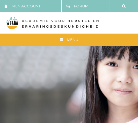
MIJN ACCOUNT
FORUM
MENU