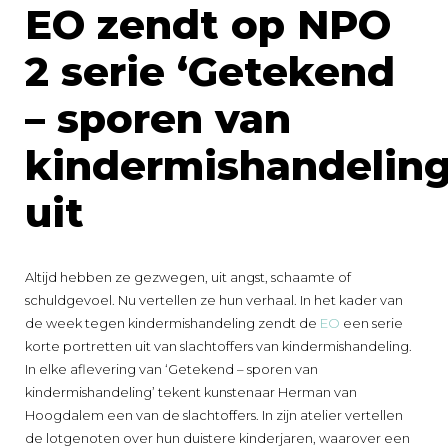
EO zendt op NPO
2 serie ‘Getekend
– sporen van
kindermishandeling
uit
Altijd hebben ze gezwegen, uit angst, schaamte of
schuldgevoel. Nu vertellen ze hun verhaal. In het kader van
de week tegen kindermishandeling zendt de
EO
een serie
korte portretten uit van slachtoffers van kindermishandeling.
In elke aflevering van ‘Getekend – sporen van
kindermishandeling’ tekent kunstenaar Herman van
Hoogdalem een van de slachtoffers. In zijn atelier vertellen
de lotgenoten over hun duistere kinderjaren, waarover een