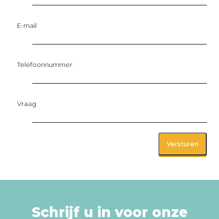
E-mail
Telefoonnummer
Vraag
Schrijf u in voor onze