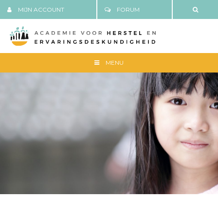
MIJN ACCOUNT
FORUM
MENU