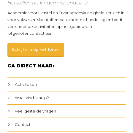
Herstellen na kindermishandeling
Academie voor Herstel en Ervaringsdeskundigheid zet zich in
voor volwassen slachtoffers van kindermishandeling en biedt
verschillende activiteiten op het gebied van
lotgenotencontact aan.
Schrijf u in op het forum
GA DIRECT NAAR:
Activiteiten
Waar vind ik hulp?
Veel gestelde vragen
Contact