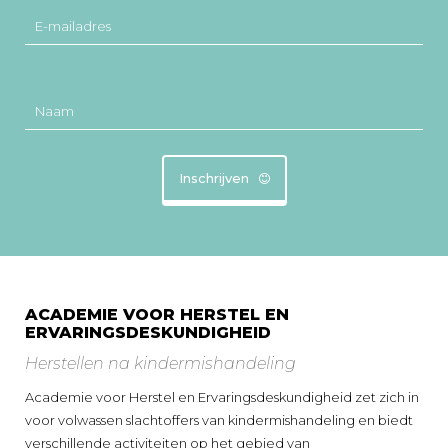
E-mailadres
Naam
Inschrijven
ACADEMIE VOOR HERSTEL EN
ERVARINGSDESKUNDIGHEID
Herstellen na kindermishandeling
Academie voor Herstel en Ervaringsdeskundigheid zet zich in
voor volwassen slachtoffers van kindermishandeling en biedt
verschillende activiteiten op het gebied van