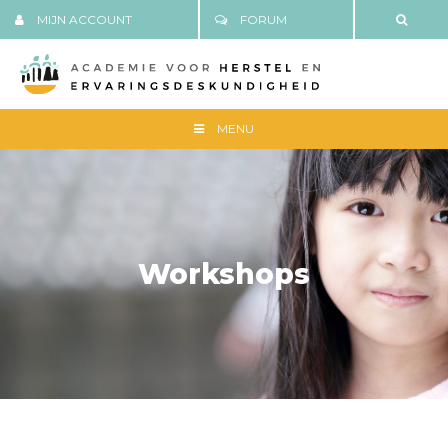
MIJN ACCOUNT
FORUM
MENU
Workshops