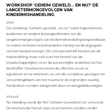
WORKSHOP ‘GEHEIM GEWELD… EN NU?’ DE
LANGETERMIJNGEVOLGEN VAN
KINDERMISHANDELING
Doel
De workshop ‘Geheim geweld… en nu?’ traint hulpverleners,
studenten en andere belangstellenden om de
langetermijngevolgen van kindermishandeling bespreekbaar
te maken en beter te behandelen. Hierbij wordt uitgegaan
van het herstelconcept. Dit concept betreft herstel van de
mishandeling, maar ook over het herstel van de
(maatschappelijke) rol en de persoon(lijke ambities) van het
slachtoffer. Deelnemers leren de effecten ervan te
signaleren en te erkennen, en om de complexe gevolgen en
verwerkingsfasen van het trauma te doorgronden waarbij
handvatten worden aangereikt door ervaringsdeskundigen.
Inhoud
Ter inleiding wordt de film ‘Geheim Geweld en nu’ vertoond.
De thema’s die hieruit naar voren komen worden verder