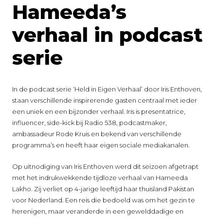
Hameeda’s
verhaal in podcast
serie
In de podcast serie ‘Held in Eigen Verhaal’ door Iris Enthoven,
staan verschillende inspirerende gasten centraal met ieder
een uniek en een bijzonder verhaal. Iris is presentatrice,
influencer, side-kick bij Radio 538, podcastmaker,
ambassadeur Rode Kruis en bekend van verschillende
programma’s en heeft haar eigen sociale mediakanalen.
Op uitnodiging van Iris Enthoven werd dit seizoen afgetrapt
met het indrukwekkende tijdloze verhaal van Hameeda
Lakho. Zij verliet op 4-jarige leeftijd haar thuisland Pakistan
voor Nederland. Een reis die bedoeld was om het gezin te
herenigen, maar veranderde in een gewelddadige en