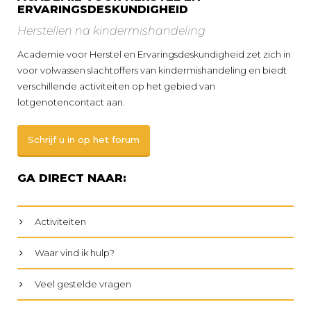
ERVARINGSDESKUNDIGHEID
Herstellen na kindermishandeling
Academie voor Herstel en Ervaringsdeskundigheid zet zich in
voor volwassen slachtoffers van kindermishandeling en biedt
verschillende activiteiten op het gebied van
lotgenotencontact aan.
Schrijf u in op het forum
GA DIRECT NAAR:
Activiteiten
Waar vind ik hulp?
Veel gestelde vragen