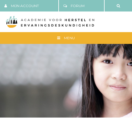
MIJN ACCOUNT
FORUM
MENU